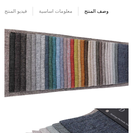
وصف المنتج
معلومات اساسية
فيديو المنتج