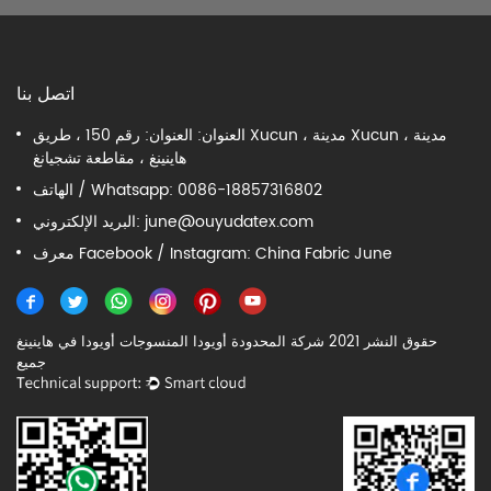
اتصل بنا
العنوان: العنوان: رقم 150 ، طريق Xucun ، مدينة Xucun ، مدينة
هاينينغ ، مقاطعة تشجيانغ
الهاتف / Whatsapp: 0086-18857316802
june@ouyudatex.com
البريد الإلكتروني:
معرف Facebook / Instagram: China Fabric June
حقوق النشر 2021 شركة المحدودة أويودا المنسوجات أويودا في هاينينغ
جميع