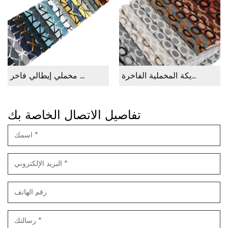
تمتد نسيج الجاكار الحياكة ، قماش أريكة المخملية الفاخرة
نسيج أثاث أريكة فاخر ، أريكة قماش مخملي إيطالي فاخر
تفاصيل الاتصال الخاصة بك