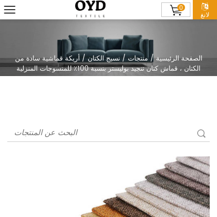
0
لانغ
الصفحة الرئيسية
/
منتجات
/
نسيج الكتان
/
أريكة قماشية سادة من
الكتان ، قماش كتان تنجيد بوليستر بنسبة 100٪ للمنسوجات المنزلية