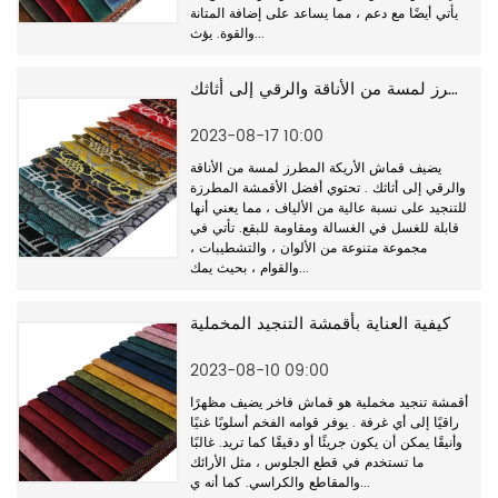
يأتي أيضًا مع دعم ، مما يساعد على إضافة المتانة
والقوة. يؤث...
يضيف قماش الأريكة المطرز لمسة من الأناقة والرقي إلى أثاثك
2023-08-17 10:00
يضيف قماش الأريكة المطرز لمسة من الأناقة
والرقي إلى أثاثك . تحتوي أفضل الأقمشة المطرزة
للتنجيد على نسبة عالية من الألياف ، مما يعني أنها
قابلة للغسل في الغسالة ومقاومة للبقع. تأتي في
مجموعة متنوعة من الألوان ، والتشطيبات ،
والقوام ، بحيث يمك...
كيفية العناية بأقمشة التنجيد المخملية
2023-08-10 09:00
أقمشة تنجيد مخملية هو قماش فاخر يضيف مظهرًا
راقيًا إلى أي غرفة . يوفر قوامه الفخم أسلوبًا غنيًا
وأنيقًا يمكن أن يكون جريئًا أو دقيقًا كما تريد. غالبًا
ما تستخدم في قطع الجلوس ، مثل الأرائك
والمقاطع والكراسي. كما أنه ي...