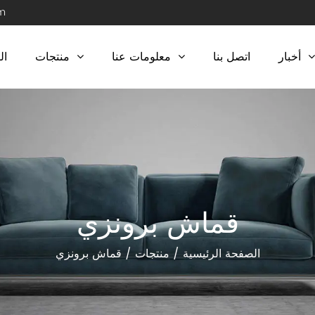
m
أخبار
اتصل بنا
معلومات عنا
منتجات
ال
قماش برونزي
الصفحة الرئيسية
/
منتجات
/
قماش برونزي