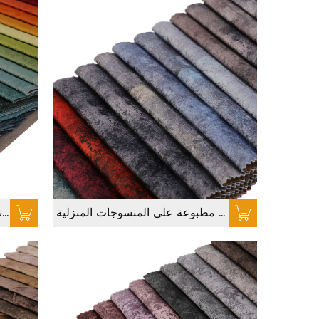
WhatsApp
عبر الإنترنت
Instagram
Reels
أعلى
قماش فسكوزي محبوك ، أريكة فسكوز مطبوعة على المنسوجات المنزلية
نسيج أريكة الحياكة البرنز ، نسيج أريكة ذهبي فضي لهيتيكستايل