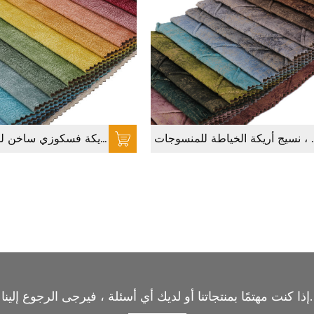
ريكة الخياطة للمنسوجات
فيسكوز هولاند المخمل ، قماش أريكة فسكوزي ساخن للهومتيكستايل
إذا كنت مهتمًا بمنتجاتنا أو لديك أي أسئلة ، فيرجى الرجوع إلينا.