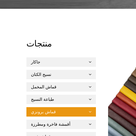
منتجات
جاكار
نسيج الكتان
قماش المخمل
طباعة النسيج
قماش برونزي
أقمشة فاخرة ومطرزة