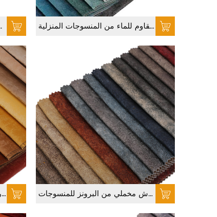
قماش صوفا عالي الجودة ، مخمل أريكة مقاوم للماء من المنسوجات المنزلية
نسيج أريكة عالي الجودة ، منسوجات
نسيج برونزي محبوك ، قماش مخملي من البرونز للمنسوجات
قماش برونزي ذهبي ، إصدار رمل برونزي للمنسوجات المنزلية