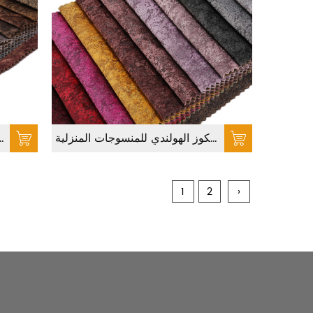
قماش فيسكوز مطبوع ، قماش تنجيد من الفيسكوز الهولندي للمنسوجات المنزلية
طباعة قماش الأريكة الذهبي ، نسيج أ
1
2
›