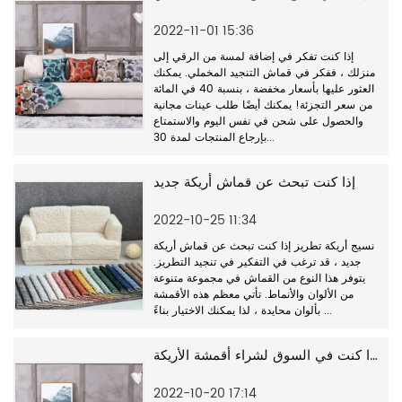
2022-11-01 15:36
إذا كنت تفكر في إضافة لمسة من الرقي إلى
منزلك ، ففكر في قماش التنجيد المخملي. يمكنك
العثور عليها بأسعار مخفضة ، بنسبة 40 في المائة
من سعر التجزئة! يمكنك أيضًا طلب عينات مجانية
والحصول على شحن في نفس اليوم والاستمتاع
بإرجاع المنتجات لمدة 30...
إذا كنت تبحث عن قماش أريكة جديد
2022-10-25 11:34
نسيج أريكة تطريز إذا كنت تبحث عن قماش أريكة
جديد ، قد ترغب في التفكير في تنجيد التطريز.
يتوفر هذا النوع من القماش في مجموعة متنوعة
من الألوان والأنماط. تأتي معظم هذه الأقمشة
بألوان محايدة ، لذا يمكنك الاختيار بناءً ...
إذا كنت في السوق لشراء أقمشة الأريكة
2022-10-20 17:14