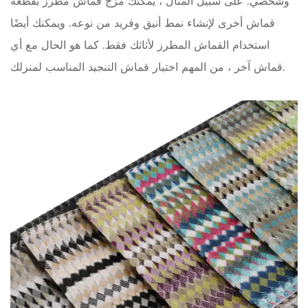
وشخصي.
على سبيل المثال ، يمكنك مزج قماش مطرز بقطعة
قماش أخرى لإنشاء نمط أنيق وفريد ​​من نوعه. ويمكنك أيضًا
استخدام القماش المطرز لأثاثك فقط. كما هو الحال مع أي
قماش آخر ، من المهم اختيار قماش التنجيد المناسب لمنزلك.